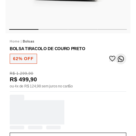
Home
|
Bolsas
BOLSA TIRACOLO DE COURO PRETO
62% OFF
R$ 1.299,90
R$ 499,90
ou 4x de R$ 124,98 sem juros no cartão