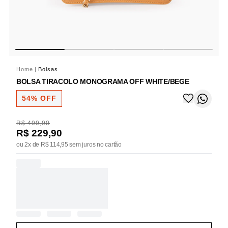
Home
|
Bolsas
BOLSA TIRACOLO MONOGRAMA OFF WHITE/BEGE
54% OFF
R$ 499,90
R$ 229,90
ou 2x de R$ 114,95 sem juros no cartão