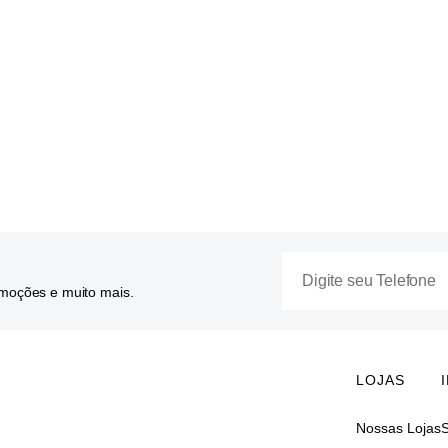
omoções e muito mais.
LOJAS
Nossas Lojas