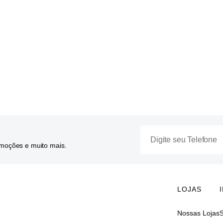
omoções e muito mais.
LOJAS
Nossas Lojas