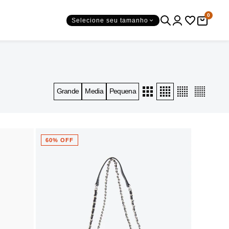
0
Selecione seu tamanho
Grande
Media
Pequena
60% OFF