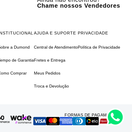
Chame nossos Vendedores
INSTITUCIONAL
AJUDA E SUPORTE
PRIVACIDADE
Sobre a Dumond
Central de Atendimento
Política de Privacidade
Tempo de Garantia
Fretes e Entrega
Como Comprar
Meus Pedidos
Troca e Devolução
FORMAS DE PAGAMENTO: