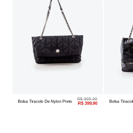
R$ 999,90
Bolsa Tiracolo De Nylon Preto
Bolsa Tiraco
R$ 399,90