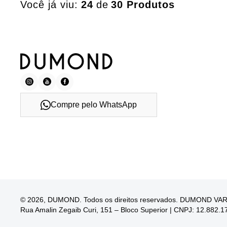
Você já viu:
24
de
30 Produtos
Compre pelo WhatsApp
© 2026, DUMOND. Todos os direitos reservados. DUMOND V
Rua Amalin Zegaib Curi, 151 – Bloco Superior | CNPJ: 12.882.