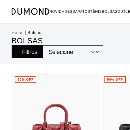
NOVIDADES
SAPATOS
TÊNIS
BOLSAS
OUTL
|
Home
Bolsas
BOLSAS
Filtros
50% OFF
50% OFF