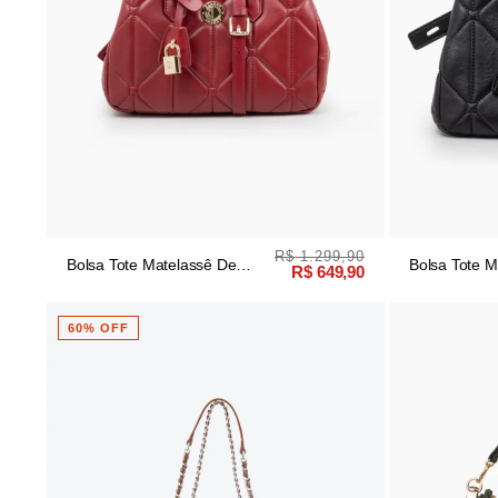
R$ 1.299,90
Bolsa Tote Matelassê De
Bolsa Tote M
R$ 649,90
Couro Vermelho
Couro Preto
60% OFF