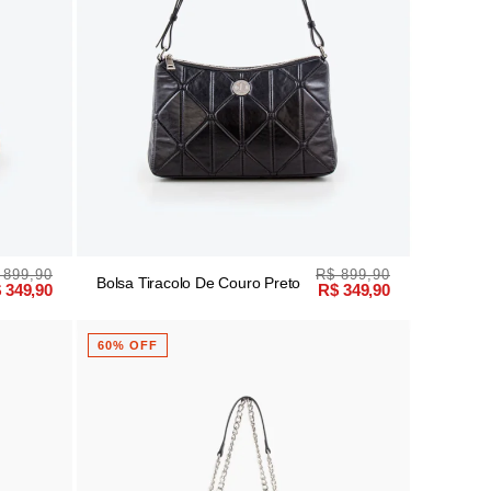
 899,90
R$ 899,90
Bolsa Tiracolo De Couro Preto
 349,90
R$ 349,90
60% OFF