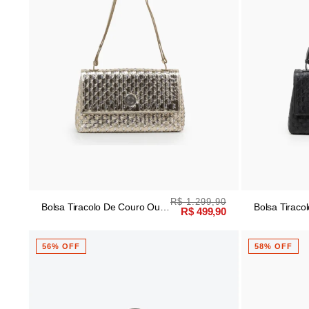
R$ 1.299,90
Bolsa Tiracolo De Couro Ouro
Bolsa Tiraco
R$ 499,90
Light/prata
56% OFF
58% OFF