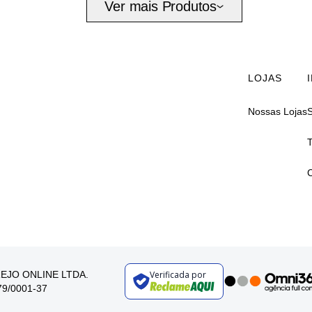
Ver mais Produtos
LOJAS
Nossas Lojas
AREJO ONLINE LTDA.
Verificada por
179/0001-37