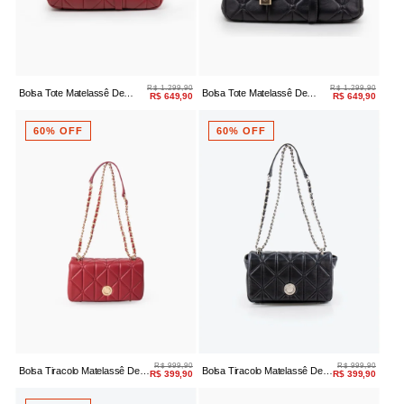
R$ 1.299,90
R$ 1.299,90
Bolsa Tote Matelassê De
Bolsa Tote Matelassê De
R$ 649,90
R$ 649,90
Couro Vermelho
Couro Preto
60% OFF
60% OFF
R$ 999,90
R$ 999,90
Bolsa Tiracolo Matelassê De
Bolsa Tiracolo Matelassê De
R$ 399,90
R$ 399,90
Couro Vermelho
Couro Preto