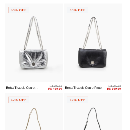
Couro Caramelo
Couro Preto
50% OFF
60% OFF
R$ 999,90
R$ 999,90
Bolsa Tiracolo Couro
Bolsa Tiracolo Couro Preto
R$ 499,90
R$ 399,90
Metalizado Prata
62% OFF
62% OFF