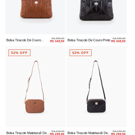
R$ 899,90
R$ 899,90
Bolsa Tiracolo De Couro
Bolsa Tiracolo De Couro Preto
R$ 349,90
R$ 349,90
Camel
52% OFF
52% OFF
R$ 629,90
R$ 629,90
Bolsa Tiracolo Matelassê De
Bolsa Tiracolo Matelassê De
R$ 299,90
R$ 299,90