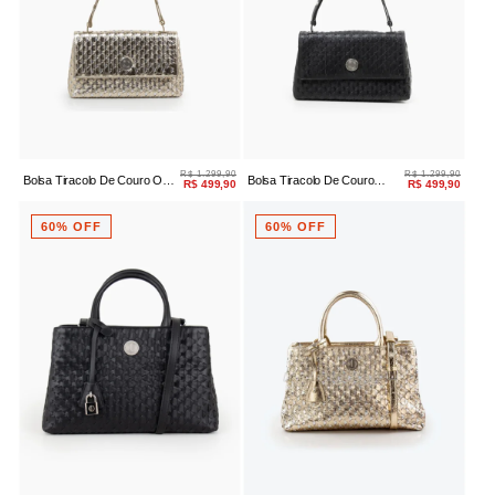
R$ 1.299,90
R$ 1.299,90
Bolsa Tiracolo De Couro Ouro
Bolsa Tiracolo De Couro
R$ 499,90
R$ 499,90
Light/prata
Preto
60% OFF
60% OFF