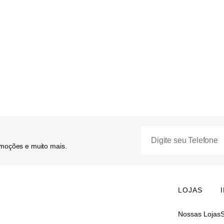
omoções e muito mais.
LOJAS
Nossas Lojas