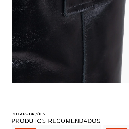
OUTRAS OPÇÕES
PRODUTOS RECOMENDADOS