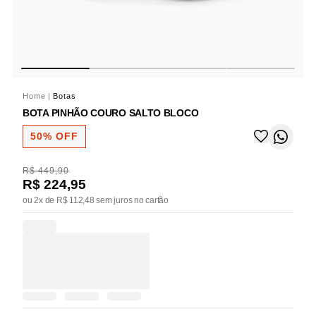
Home
|
Botas
BOTA PINHÃO COURO SALTO BLOCO
50% OFF
R$ 449,90
R$ 224,95
ou 2x de R$ 112,48 sem juros no cartão