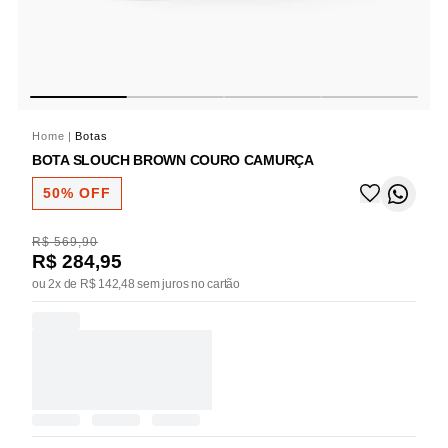
Home
|
Botas
BOTA SLOUCH BROWN COURO CAMURÇA
50% OFF
R$ 569,90
R$ 284,95
ou 2x de R$ 142,48 sem juros no cartão