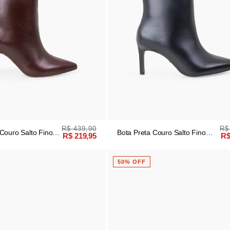
R$ 439,90
R$
Couro Salto Fino
Bota Preta Couro Salto Fino
R$ 219,95
R$
Cano Médio
50% OFF