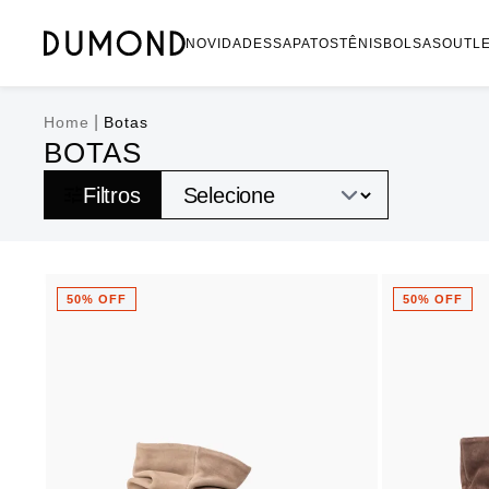
NOVIDADES
SAPATOS
TÊNIS
BOLSAS
OUTL
|
Home
Botas
BOTAS
Filtros
50% OFF
50% OFF