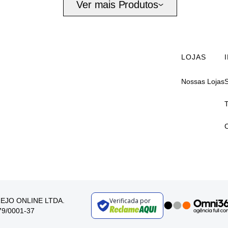
Ver mais Produtos
LOJAS
Nossas Lojas
AREJO ONLINE LTDA.
Verificada por
179/0001-37