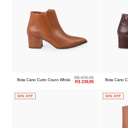
R$ 479,90
Bota Cano Curto Couro Whisky
Bota Cano C
R$ 239,95
Salto Médio
Salto Médio
50% OFF
50% OFF