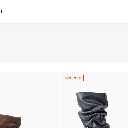
ET
50% OFF