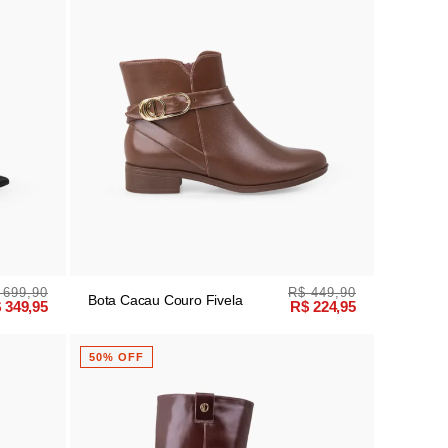
 699,90
R$ 449,90
Bota Cacau Couro Fivela
 349,95
R$ 224,95
50% OFF