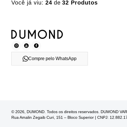
Você já viu:
24
de
32 Produtos
Compre pelo WhatsApp
© 2026, DUMOND. Todos os direitos reservados. DUMOND V
Rua Amalin Zegaib Curi, 151 – Bloco Superior | CNPJ: 12.882.