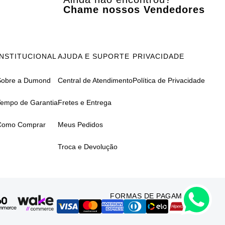
Chame nossos Vendedores
INSTITUCIONAL
AJUDA E SUPORTE
PRIVACIDADE
Sobre a Dumond
Central de Atendimento
Política de Privacidade
Tempo de Garantia
Fretes e Entrega
Como Comprar
Meus Pedidos
Troca e Devolução
FORMAS DE PAGAMENTO: