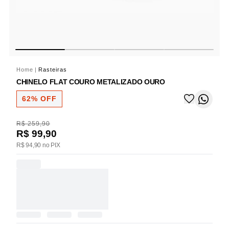
Home
|
Rasteiras
CHINELO FLAT COURO METALIZADO OURO
62% OFF
R$ 259,90
R$ 99,90
R$ 94,90 no PIX