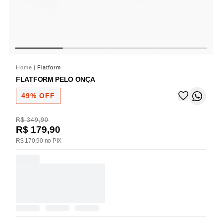
Home
|
Flatform
FLATFORM PELO ONÇA
49% OFF
R$ 349,90
R$ 179,90
R$ 170,90 no PIX