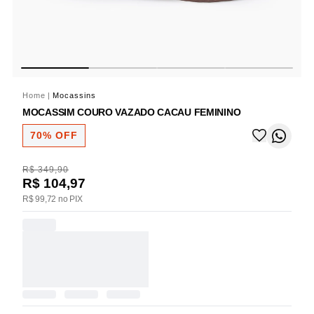
Home
|
Mocassins
MOCASSIM COURO VAZADO CACAU FEMININO
70% OFF
R$ 349,90
R$ 104,97
R$ 99,72 no PIX