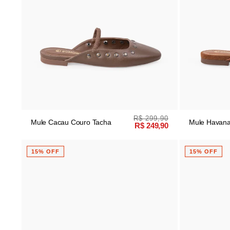
R$ 299,90
Mule Cacau Couro Tacha
Mule Havan
R$ 249,90
Tacha
15% OFF
15% OFF