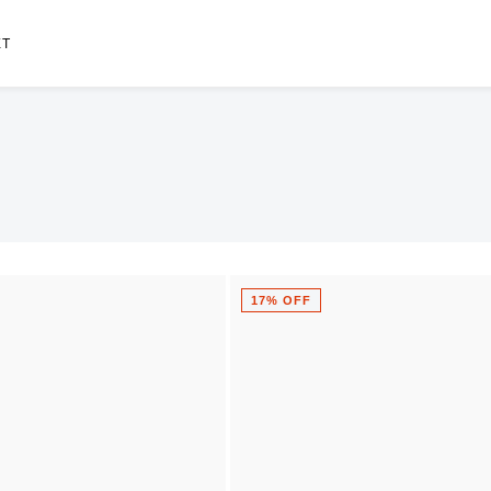
ET
17% OFF