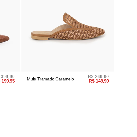
 399,90
R$ 269,90
Mule Tramado Caramelo
 199,95
R$ 149,90