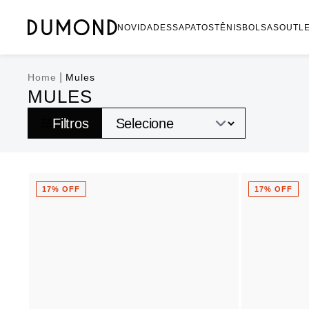
NOVIDADES
SAPATOS
TÊNIS
BOLSAS
OUTL
|
Home
Mules
MULES
Filtros
17% OFF
17% OFF