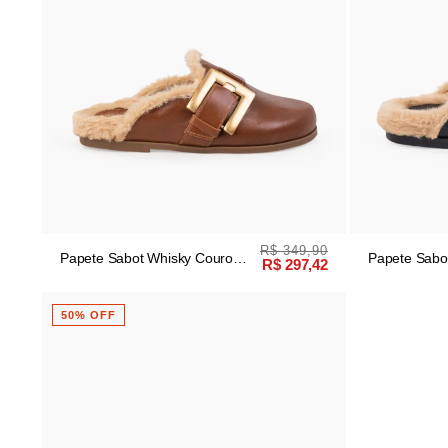
R$ 349,90
Papete Sabot Whisky Couro
Papete Sabo
R$ 297,42
Pelúcia
Pelúcia
50% OFF