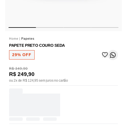
Home
|
Papetes
PAPETE PRETO COURO SEDA
29% OFF
R$ 349,90
R$ 249,90
ou 2x de R$ 124,95 sem juros no cartão