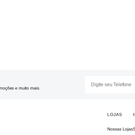
omoções e muito mais.
LOJAS
Nossas Lojas