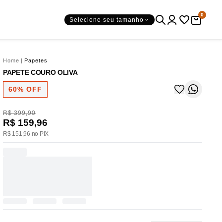
0
Selecione seu tamanho
Home
|
Papetes
PAPETE COURO OLIVA
60% OFF
R$ 399,90
R$ 159,96
R$ 151,96 no PIX