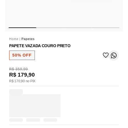
Home
|
Papetes
PAPETE VAZADA COURO PRETO
50% OFF
R$ 359,90
R$ 179,90
R$ 170,90 no PIX