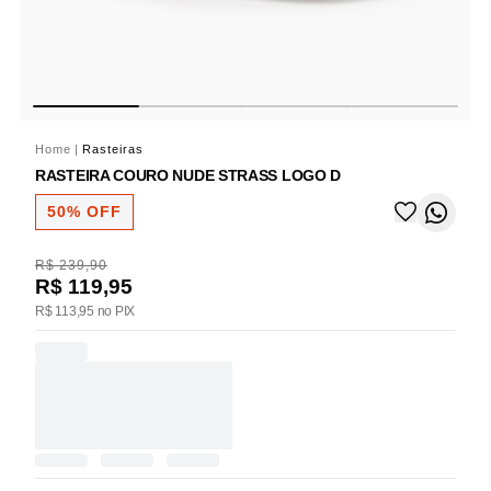
Home
|
Rasteiras
RASTEIRA COURO NUDE STRASS LOGO D
50% OFF
R$ 239,90
R$ 119,95
R$ 113,95 no PIX