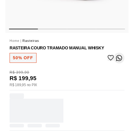
Home
|
Rasteiras
RASTEIRA COURO TRAMADO MANUAL WHISKY
50% OFF
R$ 399,90
R$ 199,95
R$ 189,95 no PIX