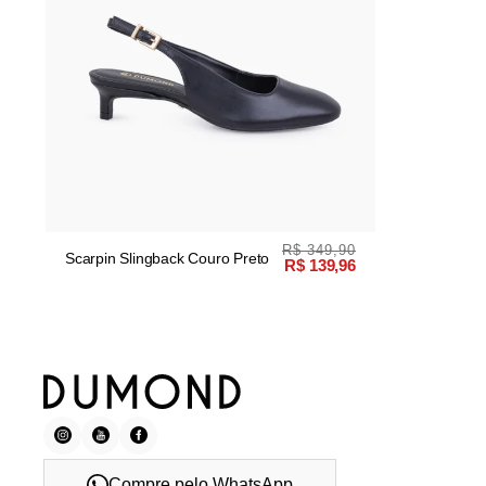
R$ 349,90
Scarpin Slingback Couro Preto
R$ 139,96
Compre pelo WhatsApp