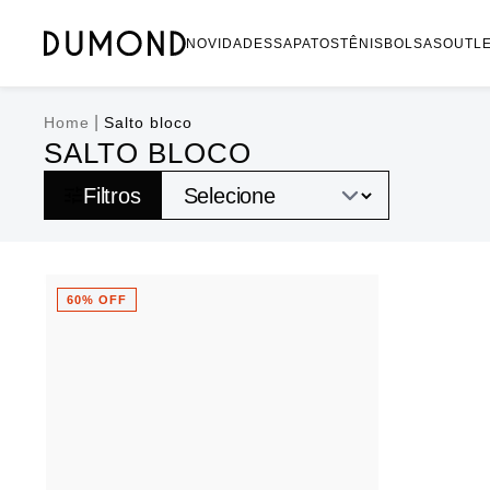
NOVIDADES
SAPATOS
TÊNIS
BOLSAS
OUTL
|
Home
Salto bloco
SALTO BLOCO
Filtros
60% OFF