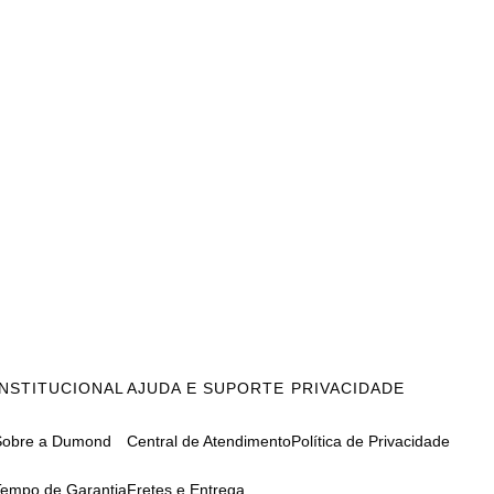
INSTITUCIONAL
AJUDA E SUPORTE
PRIVACIDADE
Sobre a Dumond
Central de Atendimento
Política de Privacidade
Tempo de Garantia
Fretes e Entrega