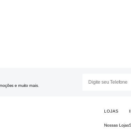
omoções e muito mais.
LOJAS
Nossas Lojas