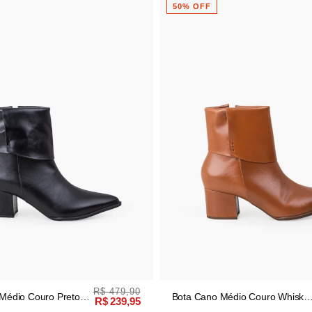
50% OFF
R$ 479,90
Médio Couro Preto
Bota Cano Médio Couro Whisky
R$ 239,95
Salto Bloco