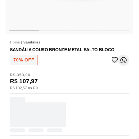
Home
|
Sandálias
SANDÁLIA COURO BRONZE METAL SALTO BLOCO
70% OFF
R$ 359,90
R$ 107,97
R$ 102,57 no PIX