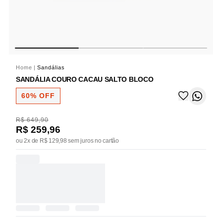
Home
|
Sandálias
SANDÁLIA COURO CACAU SALTO BLOCO
60% OFF
R$ 649,90
R$ 259,96
ou 2x de R$ 129,98 sem juros no cartão