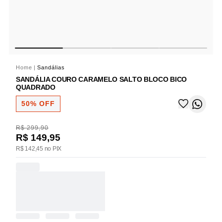
Home
|
Sandálias
SANDÁLIA COURO CARAMELO SALTO BLOCO BICO
QUADRADO
50% OFF
R$ 299,90
R$ 149,95
R$ 142,45 no PIX