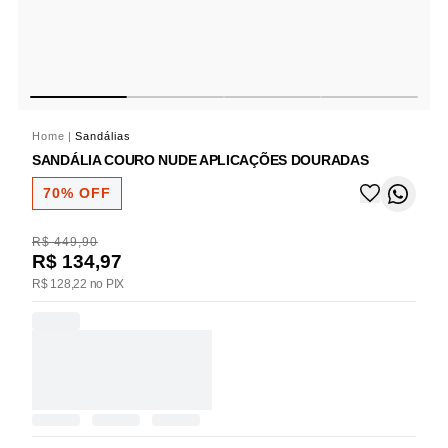
Home
|
Sandálias
SANDÁLIA COURO NUDE APLICAÇÕES DOURADAS
70% OFF
R$ 449,90
R$ 134,97
R$ 128,22 no PIX