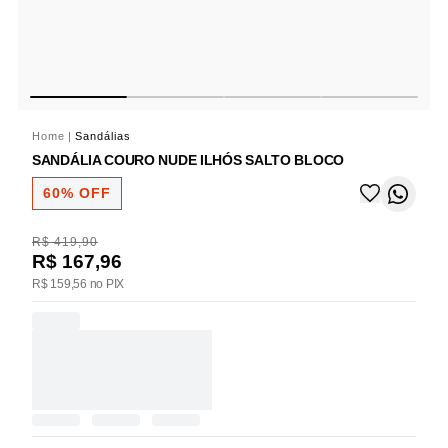
Home
|
Sandálias
SANDÁLIA COURO NUDE ILHÓS SALTO BLOCO
60% OFF
R$ 419,90
R$ 167,96
R$ 159,56 no PIX