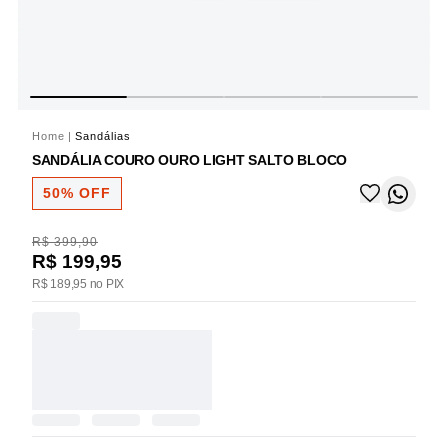
Home
|
Sandálias
SANDÁLIA COURO OURO LIGHT SALTO BLOCO
50% OFF
R$ 399,90
R$ 199,95
R$ 189,95 no PIX