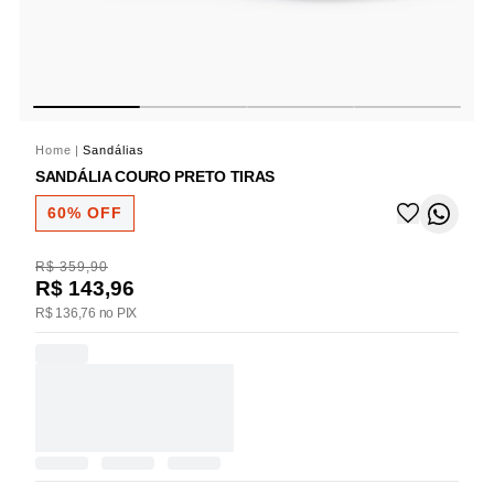
Home
|
Sandálias
SANDÁLIA COURO PRETO TIRAS
60% OFF
R$ 359,90
R$ 143,96
R$ 136,76 no PIX