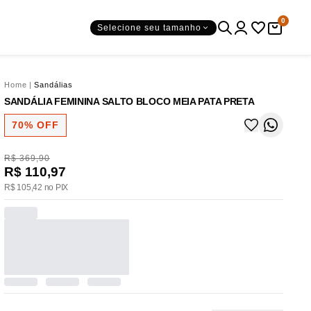
0
Selecione seu tamanho
Home
|
Sandálias
SANDÁLIA FEMININA SALTO BLOCO MEIA PATA PRETA
70% OFF
R$ 369,90
R$ 110,97
R$ 105,42 no PIX