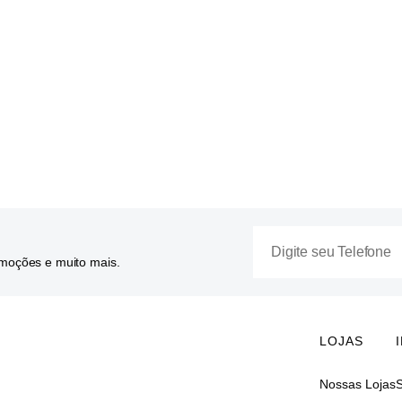
omoções e muito mais.
LOJAS
Nossas Lojas