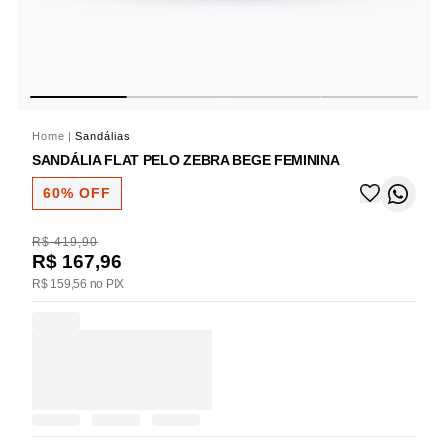
Home
|
Sandálias
SANDÁLIA FLAT PELO ZEBRA BEGE FEMININA
60% OFF
R$ 419,90
R$ 167,96
R$ 159,56 no PIX