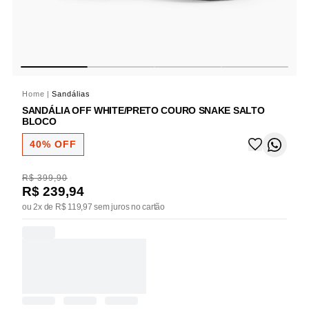
Home
|
Sandálias
SANDÁLIA OFF WHITE/PRETO COURO SNAKE SALTO
BLOCO
40% OFF
R$ 399,90
R$ 239,94
ou 2x de R$ 119,97 sem juros no cartão