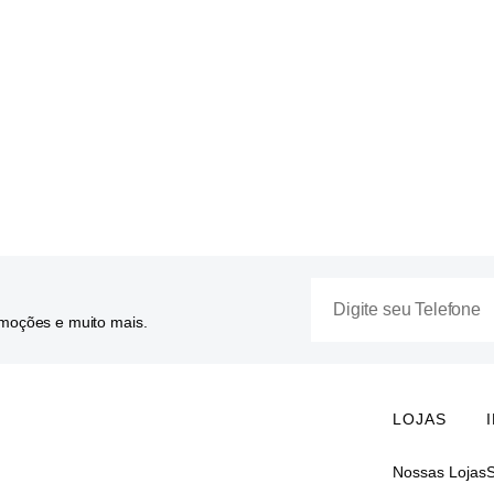
omoções e muito mais.
LOJAS
Nossas Lojas