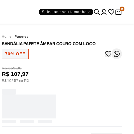
0
Selecione seu tamanho
Home
|
Papetes
SANDÁLIA PAPETE ÂMBAR COURO COM LOGO
70% OFF
R$ 359,90
R$ 107,97
R$ 102,57 no PIX