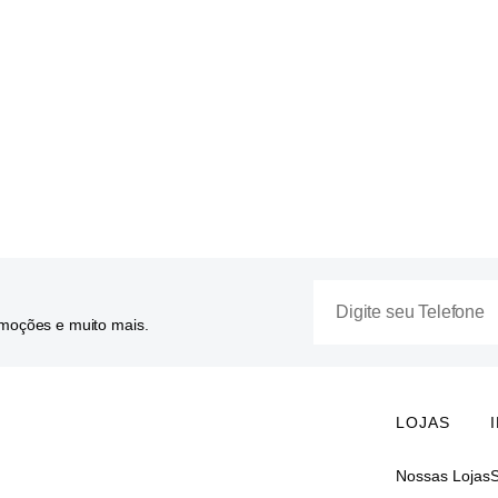
omoções e muito mais.
LOJAS
Nossas Lojas