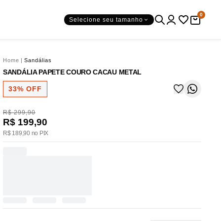
0
Selecione seu tamanho
Home
|
Sandálias
SANDÁLIA PAPETE COURO CACAU METAL
33% OFF
R$ 299,90
R$ 199,90
R$ 189,90 no PIX