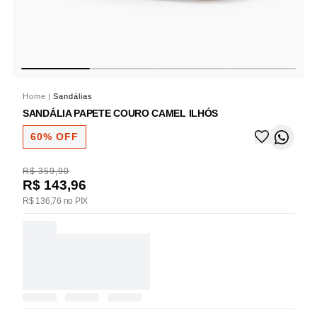
Home
|
Sandálias
SANDÁLIA PAPETE COURO CAMEL ILHÓS
60% OFF
R$ 359,90
R$ 143,96
R$ 136,76 no PIX