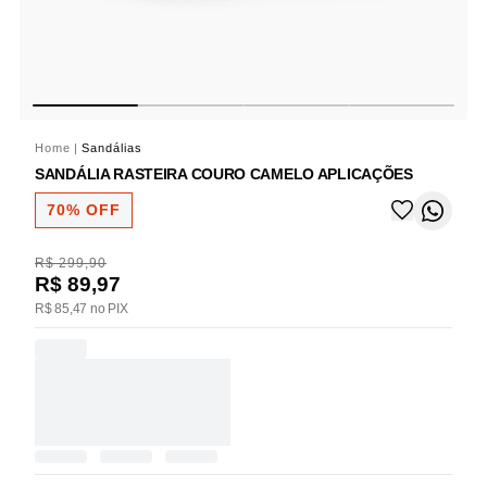
Home
|
Sandálias
SANDÁLIA RASTEIRA COURO CAMELO APLICAÇÕES
70% OFF
R$ 299,90
R$ 89,97
R$ 85,47 no PIX