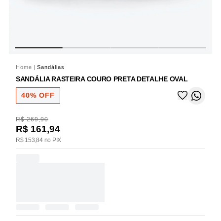
Home
|
Sandálias
SANDÁLIA RASTEIRA COURO PRETA DETALHE OVAL
40% OFF
R$ 269,90
R$ 161,94
R$ 153,84 no PIX