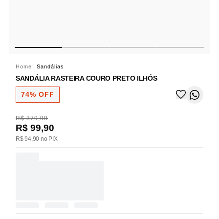
Home
|
Sandálias
SANDÁLIA RASTEIRA COURO PRETO ILHÓS
74% OFF
R$ 379,90
R$ 99,90
R$ 94,90 no PIX