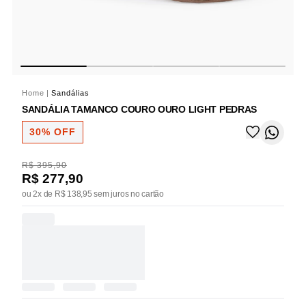
Home
|
Sandálias
SANDÁLIA TAMANCO COURO OURO LIGHT PEDRAS
30% OFF
R$ 395,90
R$ 277,90
ou 2x de R$ 138,95 sem juros no cartão