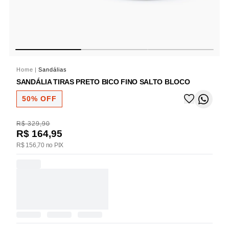
Home
|
Sandálias
SANDÁLIA TIRAS PRETO BICO FINO SALTO BLOCO
50% OFF
R$ 329,90
R$ 164,95
R$ 156,70 no PIX