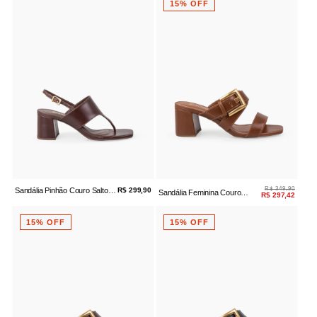
15% OFF
R$ 349,90
Sandália Pinhão Couro Salto
R$ 299,90
Sandália Feminina Couro
R$ 297,42
Bloco
Whisky Salto Bloco
15% OFF
15% OFF