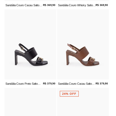
Sandália Couro Cacau Salto
R$ 369,90
Sandália Couro Whisky Salto
R$ 369,90
Bloco
Bloco Dourada
Sandália Couro Preto Salto
R$ 379,90
Sandália Couro Cacau Salto
R$ 379,90
Bloco Fivela
Alto Minimalista
24% OFF