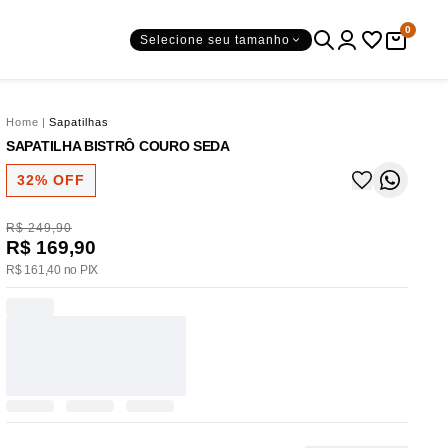
0
Selecione seu tamanho
Home
|
Sapatilhas
SAPATILHA BISTRÔ COURO SEDA
32% OFF
R$ 249,90
R$ 169,90
R$ 161,40 no PIX