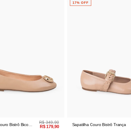
17% OFF
R$ 349,90
ouro Bistrô Bico
Sapatilha Couro Bistrô Trança
R$ 179,90