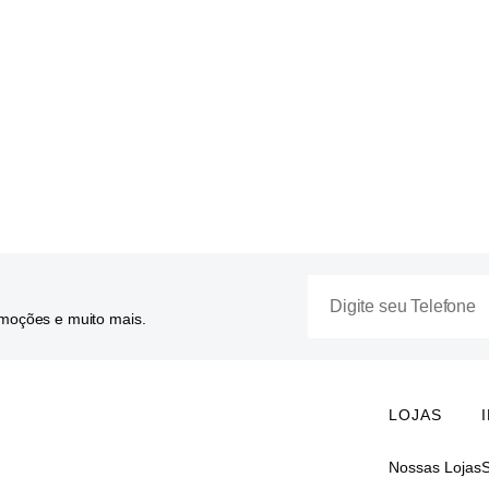
omoções e muito mais.
LOJAS
Nossas Lojas