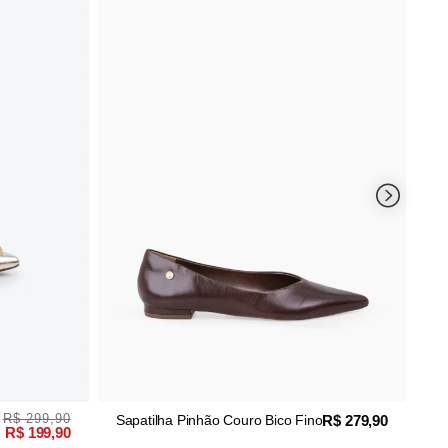
Sapatilha Whisky Couro
Fino
R$ 279,90
patilha Pinhão Couro Bico Fino