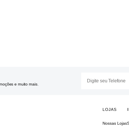
omoções e muito mais.
LOJAS
Nossas Lojas