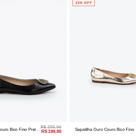
33% OFF
R$ 299,90
R$ 299,90
Sa
Sapatilha Ouro Couro Bico Fino
R$ 199,90
R$ 199,90