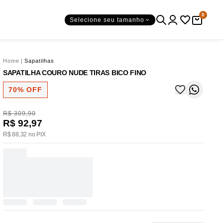
0
Selecione seu tamanho
Home
|
Sapatilhas
SAPATILHA COURO NUDE TIRAS BICO FINO
70% OFF
R$ 309,90
R$ 92,97
R$ 88,32 no PIX