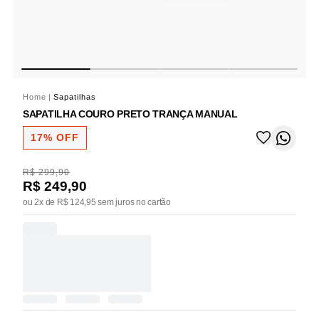
Home
|
Sapatilhas
SAPATILHA COURO PRETO TRANÇA MANUAL
17% OFF
R$ 299,90
R$ 249,90
ou 2x de R$ 124,95 sem juros no cartão