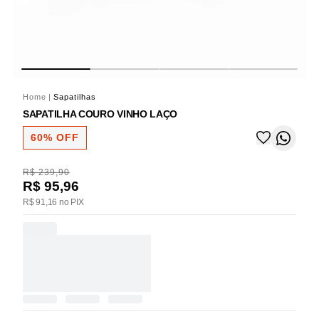
Home
|
Sapatilhas
SAPATILHA COURO VINHO LAÇO
60% OFF
R$ 239,90
R$ 95,96
R$ 91,16 no PIX