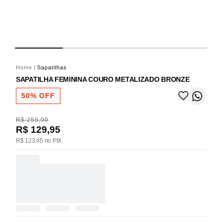
Home
|
Sapatilhas
SAPATILHA FEMININA COURO METALIZADO BRONZE
50% OFF
R$ 259,90
R$ 129,95
R$ 123,45 no PIX