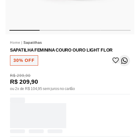
Home
|
Sapatilhas
SAPATILHA FEMININA COURO OURO LIGHT FLOR
30% OFF
R$ 299,90
R$ 209,90
ou 2x de R$ 104,95 sem juros no cartão