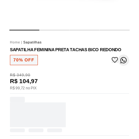
Home
|
Sapatilhas
SAPATILHA FEMININA PRETA TACHAS BICO REDONDO
70% OFF
R$ 349,90
R$ 104,97
R$ 99,72 no PIX