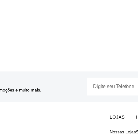
omoções e muito mais.
LOJAS
Nossas Lojas