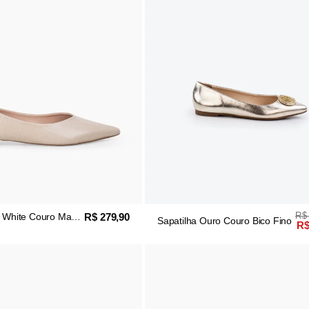
R$
R$ 279,90
f White Couro Maxi
Sapatilha Ouro Couro Bico Fino
R$