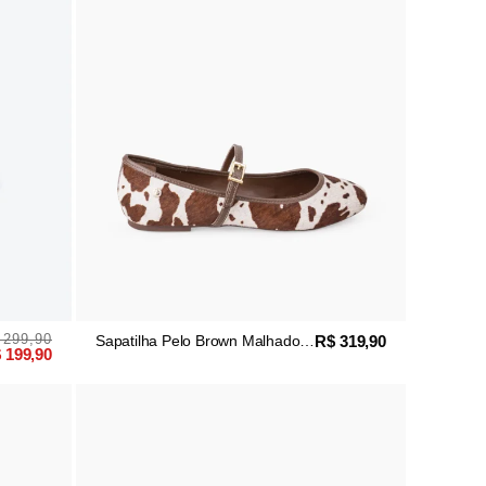
 299,90
R$ 319,90
Sapatilha Pelo Brown Malhado
 199,90
Couro