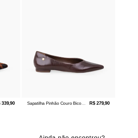
 339,90
R$ 279,90
Sapatilha Pinhão Couro Bico
Fino
Ainda não encontrou?