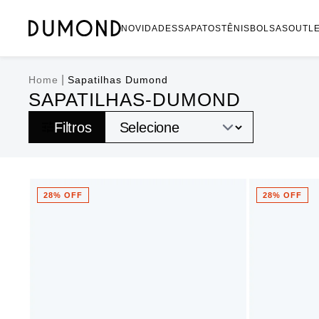
NOVIDADES
SAPATOS
TÊNIS
BOLSAS
OUTL
|
Home
Sapatilhas Dumond
SAPATILHAS-DUMOND
Filtros
28% OFF
28% OFF