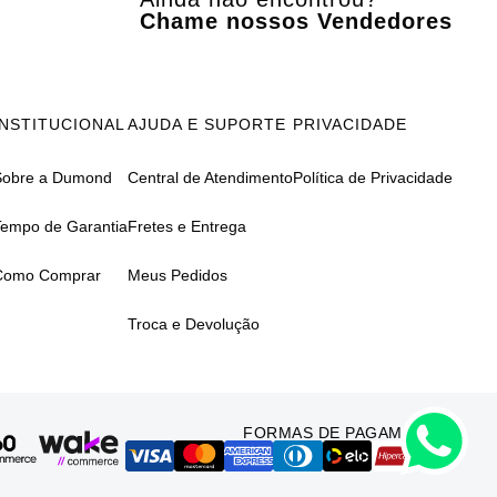
Chame nossos Vendedores
INSTITUCIONAL
AJUDA E SUPORTE
PRIVACIDADE
Sobre a Dumond
Central de Atendimento
Política de Privacidade
Tempo de Garantia
Fretes e Entrega
Como Comprar
Meus Pedidos
Troca e Devolução
FORMAS DE PAGAMENTO: