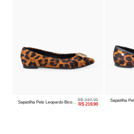
R$ 349,90
Sapatilha Pe
Sapatilha Pelo Leopardo Bico
R$ 219,90
Fino