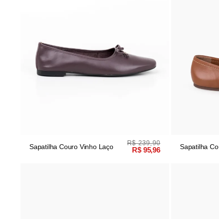
R$ 239,90
Sapatilha Couro Vinho Laço
Sapatilha Co
R$ 95,96
Manual