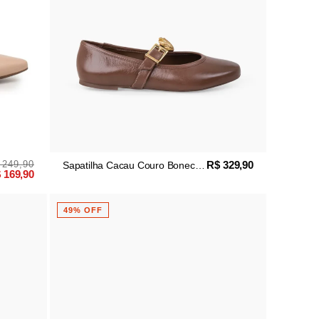
 249,90
R$ 329,90
Sapatilha Cacau Couro Boneca
 169,90
Maré
49% OFF