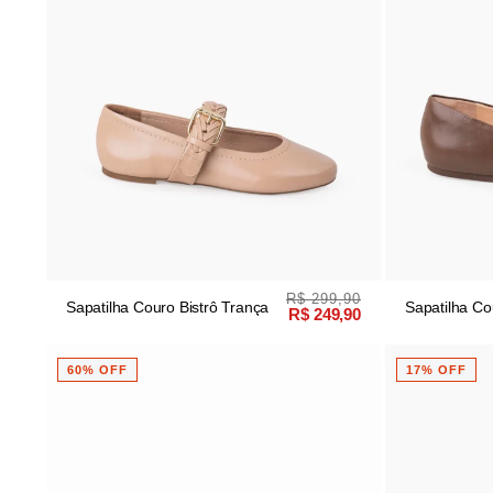
R$ 299,90
Sapatilha Couro Bistrô Trança
Sapatilha Co
R$ 249,90
Redondo
60% OFF
17% OFF