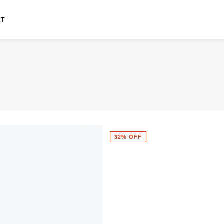
ET
32% OFF