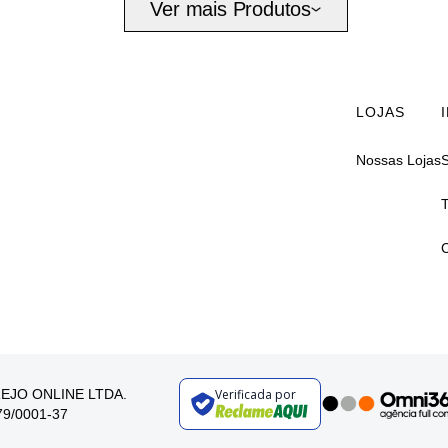
Ver mais Produtos
LOJAS
Nossas Lojas
AREJO ONLINE LTDA.
Verificada por
179/0001-37