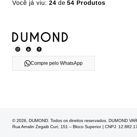
Você já viu:
24
de
54 Produtos
Compre pelo WhatsApp
© 2026, DUMOND. Todos os direitos reservados. DUMOND V
Rua Amalin Zegaib Curi, 151 – Bloco Superior | CNPJ: 12.882.