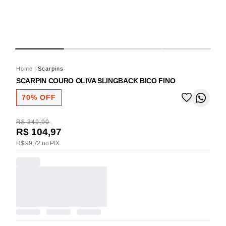
Home
|
Scarpins
SCARPIN COURO OLIVA SLINGBACK BICO FINO
70% OFF
R$ 349,90
R$ 104,97
R$ 99,72 no PIX